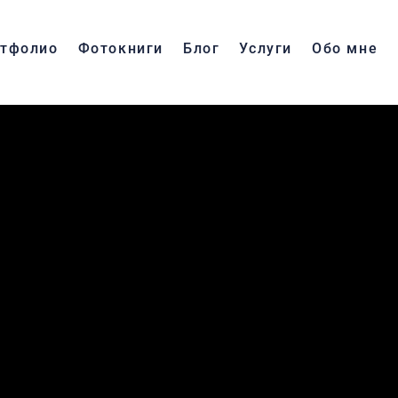
тфолио
Фотокниги
Блог
Услуги
Обо мне