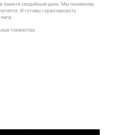
ь в памяти свадебный день. Мы понимаем,
лучится. И готовы гарантировать
клипа.
ваше торжества.