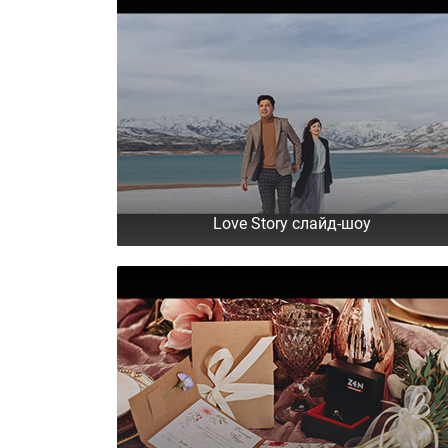
Love Story слайд-шоу