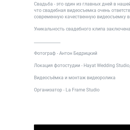
Свадьба - это один из главных дней в наш
что свадебная видеосъемка очень ответств
современную качественную видеосъемку в 
Уникальность свадебного клипа заключена
_____________
Фотограф - Антон Бедрицкий
Локация фотостудии - Hayat Wedding Studio
Видеосъёмка и монтаж видеоролика
Организатор - La Frame Studio