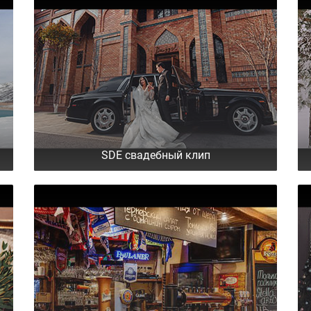
SDE свадебный клип