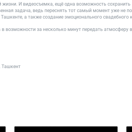
ей жизни. И видеосъемка, ещё одна возможность сохранит
енная задача, ведь переснять тот самый момент уже не по
Ташкенте, а также создание эмоционального свадебного 
 в возможности за несколько минут передать атмосферу 
, Ташкент