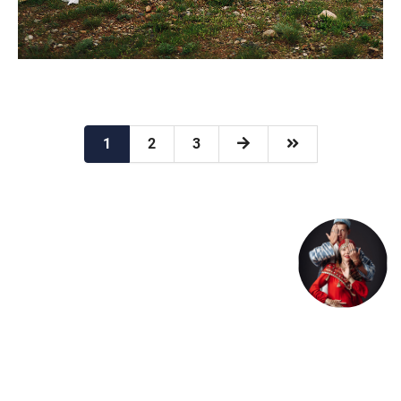
1
2
3