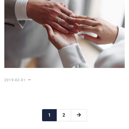
2019-02-01
1
2